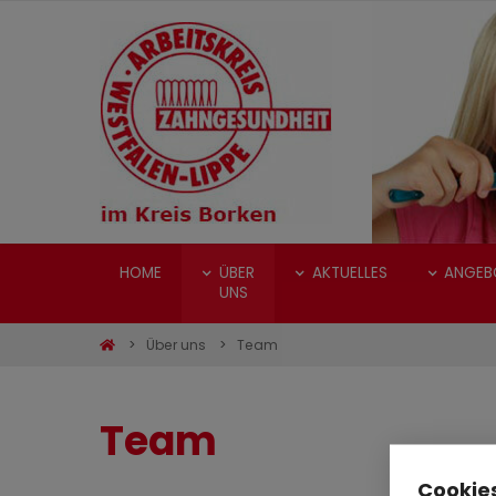
HOME
ÜBER
AKTUELLES
ANGEB
UNS
Über uns
Team
Team
Cookies