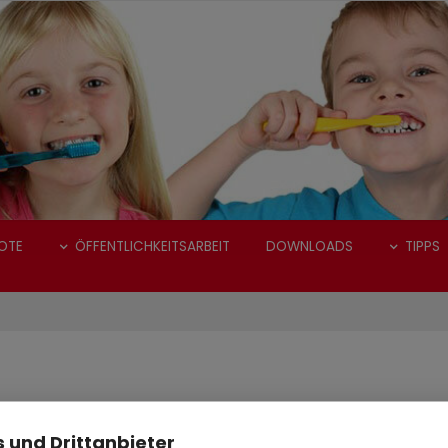
OTE
ÖFFENTLICHKEITSARBEIT
DOWNLOADS
TIPPS
 und Drittanbieter