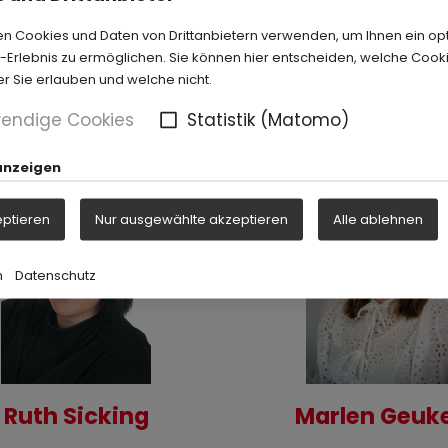
Zahngesundheit:
n Cookies und Daten von Drittanbietern verwenden, um Ihnen ein op
Erlebnis zu ermöglichen. Sie können hier entscheiden, welche Cook
er Sie erlauben und welche nicht.
endige Cookies
Statistik (Matomo)
anzeigen
eptieren
Nur ausgewählte akzeptieren
Alle ablehnen
m
Datenschutz
Ruth Sicking
Marlen Geuk